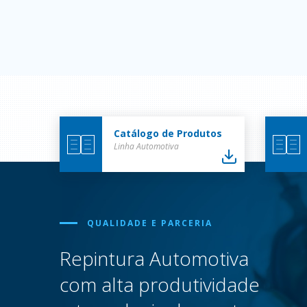
Catálogo de Produtos
Linha Automotiva
QUALIDADE E PARCERIA
Repintura Automotiva
com alta produtividade