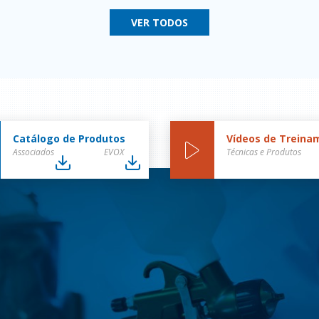
VER TODOS
Catálogo de Produtos
Vídeos de Treina
Associados
EVOX
Técnicas e Produtos