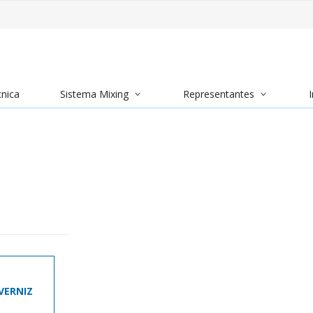
cnica
Sistema Mixing
Representantes
I
VERNIZ