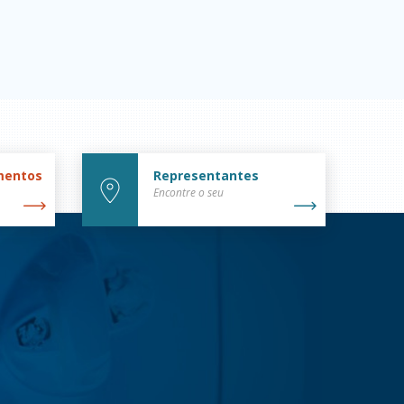
mentos
Representantes
Encontre o seu